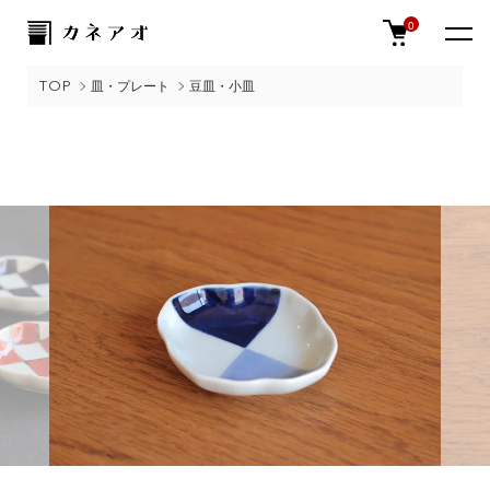
0
TOP
皿・プレート
豆皿・小皿