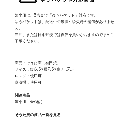
姫小皿は、5点まで「ゆうパケット」対応です。
ゆうパケットは、配送中の破損や紛失時の補償がありませ
ん。
当店、または日本郵便では責任を負いかねますので予めご
了承ください。
窯元：そうた窯（有田焼）
サイズ：縦6.5×横7.5×高さ1.7cm
レンジ：使用可
食洗機：使用可
関連商品
姫小皿（全6柄）
そうた窯の商品一覧を見る