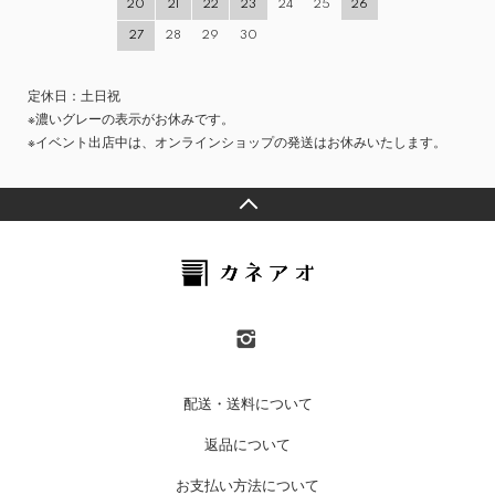
20
21
22
23
24
25
26
27
28
29
30
定休日：土日祝
※濃いグレーの表示がお休みです。
※イベント出店中は、オンラインショップの発送はお休みいたします。
配送・送料について
返品について
お支払い方法について