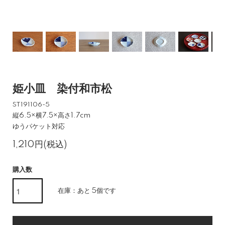
姫小皿 染付和市松
ST191106-5
縦6.5×横7.5×高さ1.7cm
ゆうパケット対応
1,210円(税込)
購入数
在庫：あと 5個です