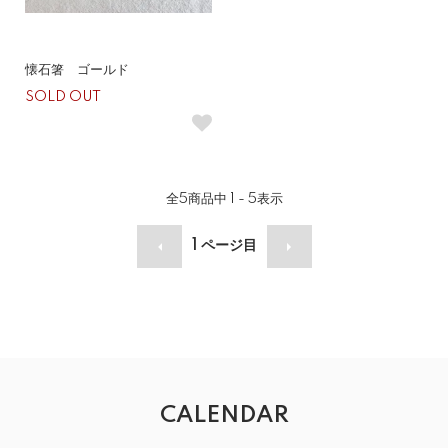
懐石箸 ゴールド
SOLD OUT
全
5
商品中
1 - 5
表示
1
ページ目
CALENDAR