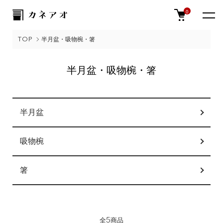
0
TOP
半月盆・吸物椀・箸
半月盆・吸物椀・箸
カテゴリー一覧
半月盆
吸物椀
箸
全5商品