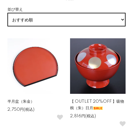
並び替え
半月盆（朱金）
【 OUTLET 20%OFF 】吸物
椀（朱）日月
2,750円(税込)
2,816円(税込)