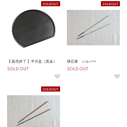
SOLDOUT
SOLDOUT
【 販売終了 】半月盆（黒金）
懐石箸 シルバー
SOLD OUT
SOLD OUT
SOLDOUT