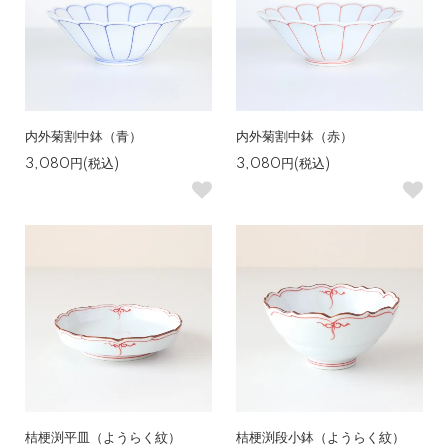
内外菊割中鉢（青）
内外菊割中鉢（赤）
3,080円(税込)
3,080円(税込)
桔梗渕平皿（ようらく紋）
桔梗渕段小鉢（ようらく紋）