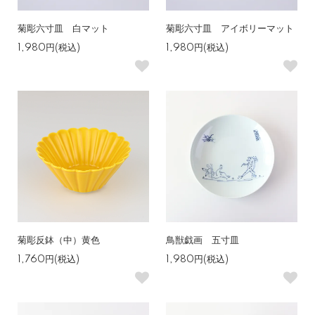
菊彫六寸皿 白マット
菊彫六寸皿 アイボリーマット
1,980円(税込)
1,980円(税込)
菊彫反鉢（中）黄色
鳥獣戯画 五寸皿
1,760円(税込)
1,980円(税込)