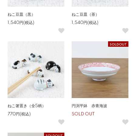
ねこ豆皿（黒）
ねこ豆皿（茶）
1,540円(税込)
1,540円(税込)
SOLDOUT
ねこ箸置き（全5柄）
円渕平鉢 赤青海波
770円(税込)
SOLD OUT