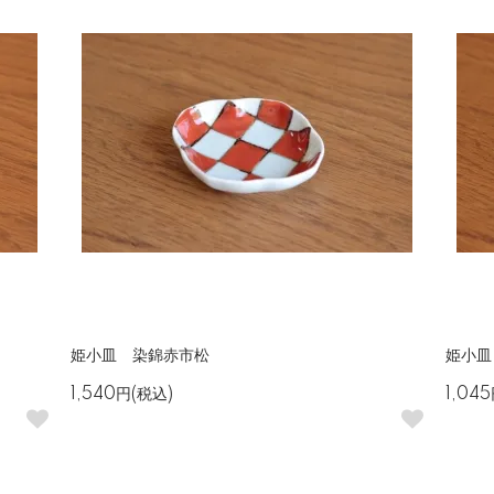
姫小皿 染錦赤市松
姫小皿
1,540円(税込)
1,04