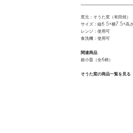
窯元：そうた窯（有田焼）
サイズ：縦6.5×横7.5×高さ
レンジ：使用可
食洗機：使用可
関連商品
姫小皿（全6柄）
そうた窯の商品一覧を見る