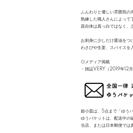
ふんわりと優しい雰囲気の
熟練した職人さんによって
器自体は真っ白ではなく、
お刺身に少しだけ醤油をつ
わさびや生姜、スパイスを
◎メディア掲載
・雑誌VERY（2019年12
姫小皿は、5点まで「ゆう
ゆうパケットは、配送中の
当店、または日本郵便では