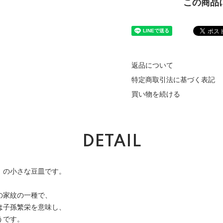
この商品
返品について
特定商取引法に基づく表記
買い物を続ける
DETAIL
」の小さな豆皿です。
の家紋の一種で、
は子孫繁栄を意味し、
うです。