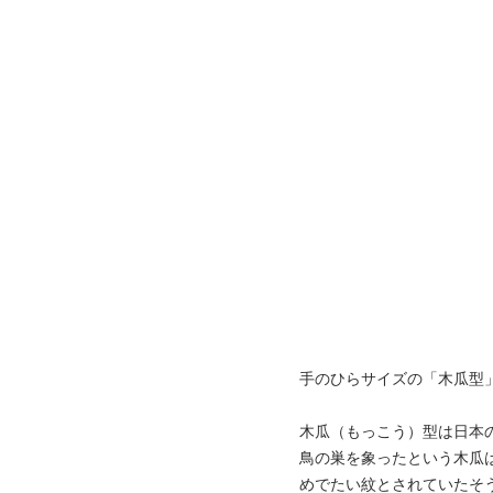
手のひらサイズの「木瓜型
木瓜（もっこう）型は日本
鳥の巣を象ったという木瓜
めでたい紋とされていたそ