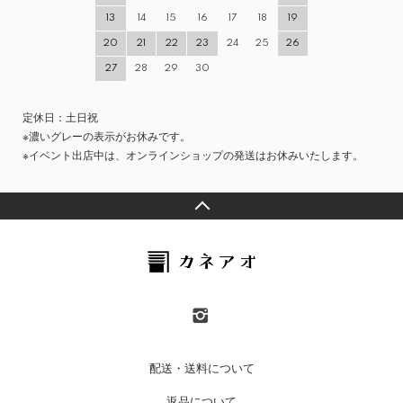
13
14
15
16
17
18
19
20
21
22
23
24
25
26
27
28
29
30
定休日：土日祝
※濃いグレーの表示がお休みです。
※イベント出店中は、オンラインショップの発送はお休みいたします。
配送・送料について
返品について