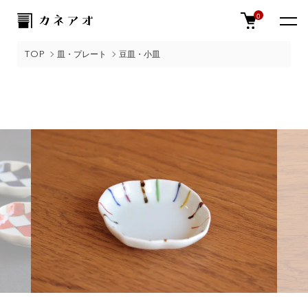
0
TOP
皿・プレート
豆皿・小皿