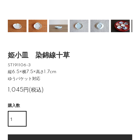
姫小皿 染錦線十草
ST191106-3
縦6.5×横7.5×高さ1.7cm
ゆうパケット対応
1,045円(税込)
購入数