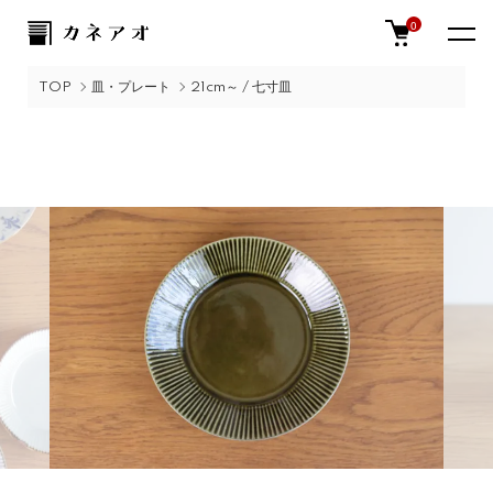
0
TOP
皿・プレート
21cm～ / 七寸皿