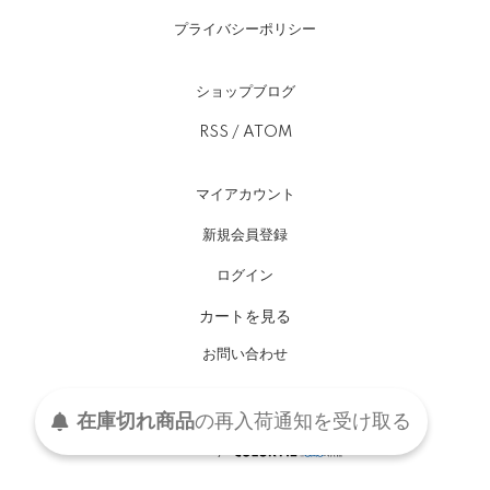
プライバシーポリシー
ショップブログ
RSS
/
ATOM
マイアカウント
新規会員登録
ログイン
カートを見る
お問い合わせ
在庫切れ商品
の
再入荷
通知を
受け取る
Copyright(C) 2015-2026 kaneao All Rights Reserved.
Powered by