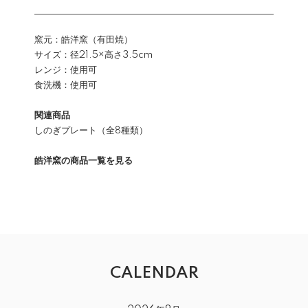
窯元：皓洋窯（有田焼）
サイズ：径21.5×高さ3.5cm
レンジ：使用可
食洗機：使用可
関連商品
しのぎプレート（全8種類）
皓洋窯の商品一覧を見る
CALENDAR