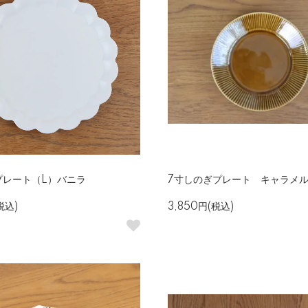
プレート（L）バニラ
7寸しのぎプレート キャラメ
税込)
3,850円(税込)