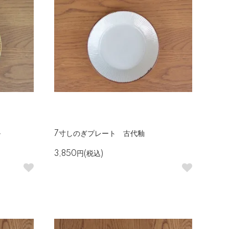
ル
7寸しのぎプレート 古代釉
3,850円(税込)