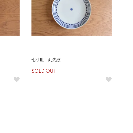
七寸皿 剣先紋
SOLD OUT