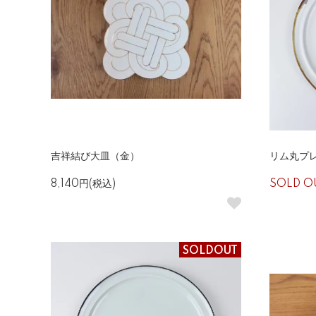
吉祥結び大皿（金）
リム丸プ
8,140円(税込)
SOLD O
SOLDOUT