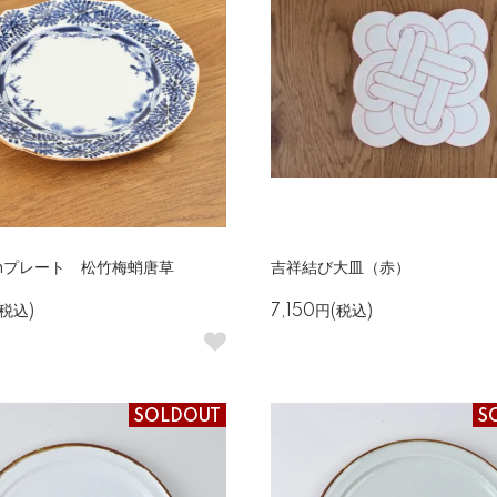
mプレート 松竹梅蛸唐草
吉祥結び大皿（赤）
(税込)
7,150円(税込)
SOLDOUT
S