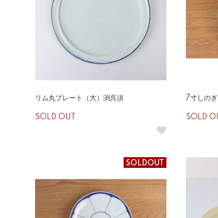
リム丸プレート（大）渕呉須
7寸しの
SOLD OUT
SOLD O
SOLDOUT