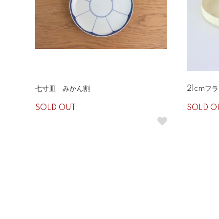
七寸皿 みかん割
21cmフ
SOLD OUT
SOLD O