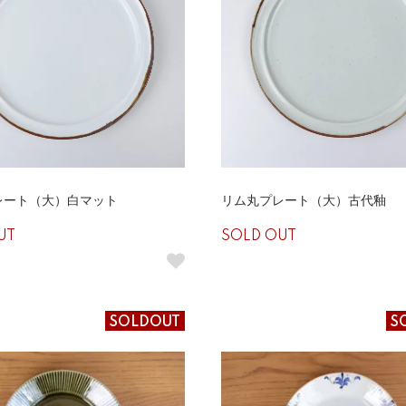
レート（大）白マット
リム丸プレート（大）古代釉
UT
SOLD OUT
SOLDOUT
S