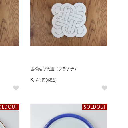
吉祥結び大皿（プラチナ）
8,140円(税込)
OLDOUT
SOLDOUT