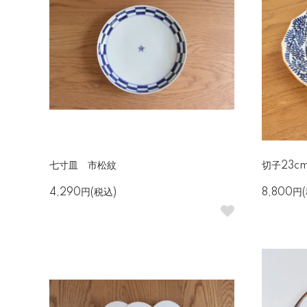
七寸皿 市松紋
切子23c
4,290円(税込)
8,800円