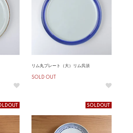
リム丸プレート（大）リム呉須
SOLD OUT
OLDOUT
SOLDOUT