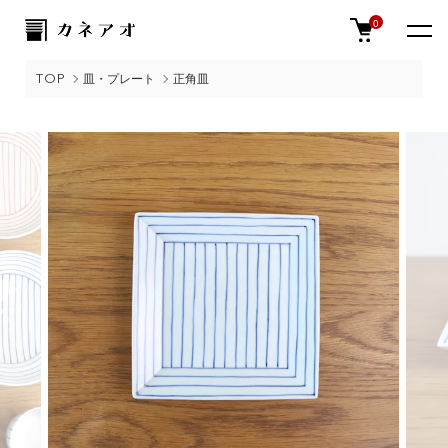
0
TOP
皿・プレート
正角皿