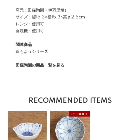
窯元：田森陶園（伊万里焼）
サイズ：縦15.3×横15.3×高さ2.5cm
レンジ：使用可
食洗機：使用可
関連商品
線もようシリーズ
田森陶園の商品一覧を見る
RECOMMENDED ITEMS
SOLDOUT