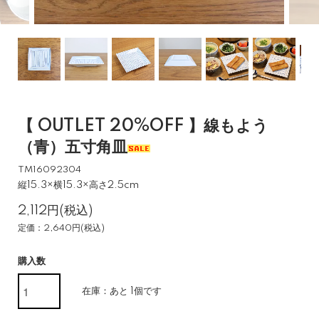
【 OUTLET 20%OFF 】線もよう
（青）五寸角皿
TM16092304
縦15.3×横15.3×高さ2.5cm
2,112円(税込)
定価：2,640円(税込)
購入数
在庫：あと 1個です