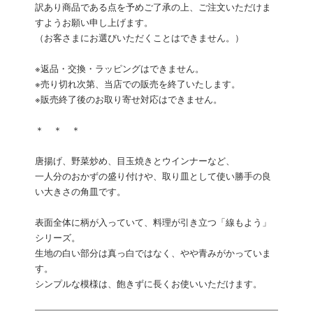
訳あり商品である点を予めご了承の上、ご注文いただけま
すようお願い申し上げます。
（お客さまにお選びいただくことはできません。）
※返品・交換・ラッピングはできません。
※売り切れ次第、当店での販売を終了いたします。
※販売終了後のお取り寄せ対応はできません。
＊ ＊ ＊
唐揚げ、野菜炒め、目玉焼きとウインナーなど、
一人分のおかずの盛り付けや、取り皿として使い勝手の良
い大きさの角皿です。
表面全体に柄が入っていて、料理が引き立つ「線もよう」
シリーズ。
生地の白い部分は真っ白ではなく、やや青みがかっていま
す。
シンプルな模様は、飽きずに長くお使いいただけます。