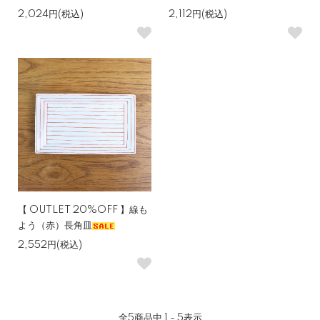
2,024円(税込)
2,112円(税込)
【 OUTLET 20%OFF 】線も
よう（赤）長角皿
2,552円(税込)
全
5
商品中
1 - 5
表示