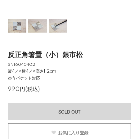
反正角箸置（小）銀市松
SN16040402
縦4.4×横4.4×高さ1.2cm
ゆうパケット対応
990円(税込)
SOLD OUT
お気に入り登録