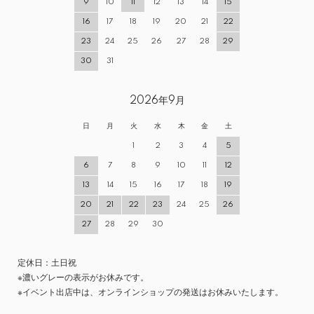
9
10
11
12
13
14
15
16
17
18
19
20
21
22
23
24
25
26
27
28
29
30
31
2026年9月
日
月
火
水
木
金
土
1
2
3
4
5
6
7
8
9
10
11
12
13
14
15
16
17
18
19
20
21
22
23
24
25
26
27
28
29
30
定休日：土日祝
※濃いグレーの表示がお休みです。
※イベント出店中は、オンラインショップの発送はお休みいたします。