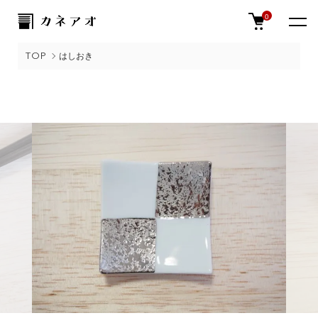
0
TOP
はしおき