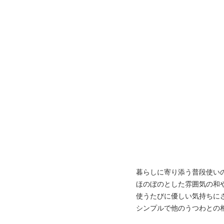
暮らしに寄り添う普段使い
ほのぼのとした雰囲気の和
使うたびに優しい気持ちに
シンプルで他のうつわとの