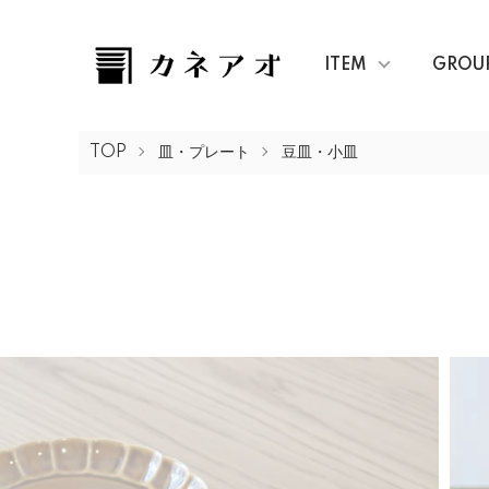
ITEM
GROU
TOP
皿・プレート
豆皿・小皿