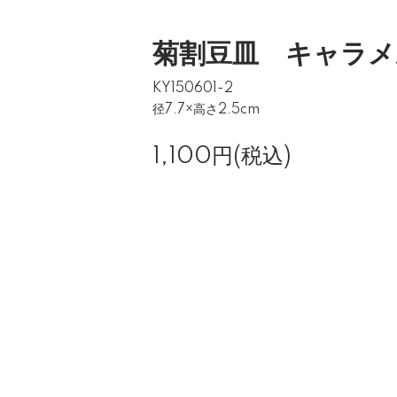
菊割豆皿 キャラメ
KY150601-2
径7.7×高さ2.5cm
1,100円(税込)