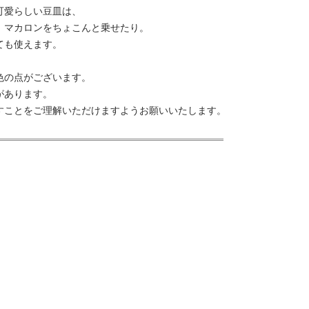
可愛らしい豆皿は、
、マカロンをちょこんと乗せたり。
ても使えます。
色の点がございます。
があります。
すことをご理解いただけますようお願いいたします。
m