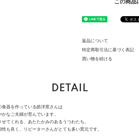
この商品
返品について
特定商取引法に基づく表記
買い物を続ける
DETAIL
の食器を作っている皓洋窯さんは
やかなご夫婦が営んでいます。
させてくれる、あたたかみのあるうつわたち。
相性も良く、リピーターさんがとても多い窯元です。