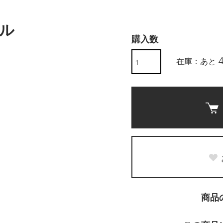
ル
購入数
在庫：あと 
商品