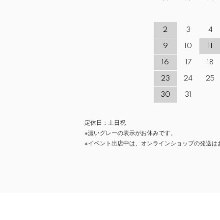
2
3
4
9
10
11
16
17
18
23
24
25
30
31
定休日：土日祝
※濃いグレーの表示がお休みです。
※イベント出店中は、オンラインショップの発送は