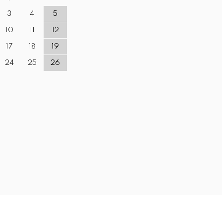
3
4
5
10
11
12
17
18
19
24
25
26