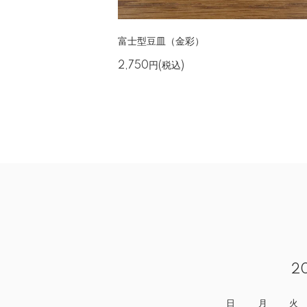
富士型豆皿（金彩）
2,750円(税込)
2
日
月
火