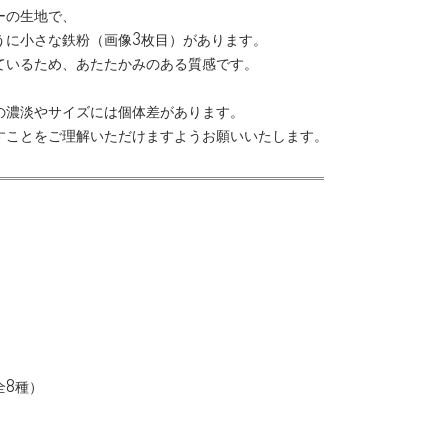
ーの生地で、
うに小さな鉄粉（画像3枚目）があります。
ているため、あたたかみのある質感です。
の濃淡やサイズには個体差があります。
すことをご理解いただけますようお願いいたします。
全8種）