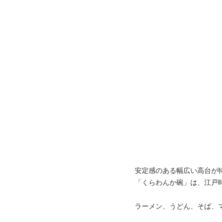
安定感のある幅広い高台が
「くらわんか碗」は、江戸
ラーメン、うどん、そば、