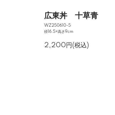
広東丼 十草青
WZ250610-5
径16.5×高さ9cm
2,200円(税込)