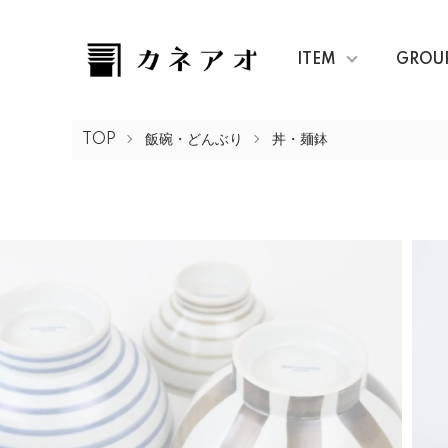
ITEM
GROU
TOP
飯碗・どんぶり
丼・麺鉢