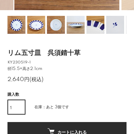
リム五寸皿 呉須錆十草
KY230519-1
径15.5×高さ2.1cm
2,640円(税込)
購入数
在庫：あと 3個です
カートに入れる