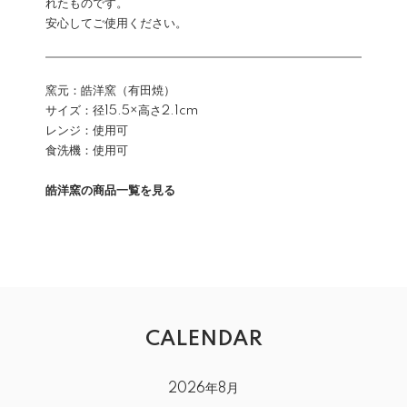
れたものです。
安心してご使用ください。
窯元：皓洋窯（有田焼）
サイズ：径15.5×高さ2.1cm
レンジ：使用可
食洗機：使用可
皓洋窯の商品一覧を見る
CALENDAR
2026年8月