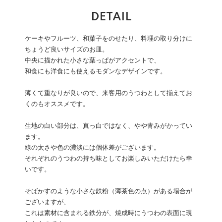
DETAIL
ケーキやフルーツ、和菓子をのせたり、料理の取り分けに
ちょうど良いサイズのお皿。
中央に描かれた小さな葉っぱがアクセントで、
和食にも洋食にも使えるモダンなデザインです。
薄くて重なりが良いので、来客用のうつわとして揃えてお
くのもオススメです。
生地の白い部分は、真っ白ではなく、やや青みがかってい
ます。
線の太さや色の濃淡には個体差がございます。
それぞれのうつわの持ち味としてお楽しみいただけたら幸
いです。
そばかすのような小さな鉄粉（薄茶色の点）がある場合が
ございますが、
これは素材に含まれる鉄分が、焼成時にうつわの表面に現