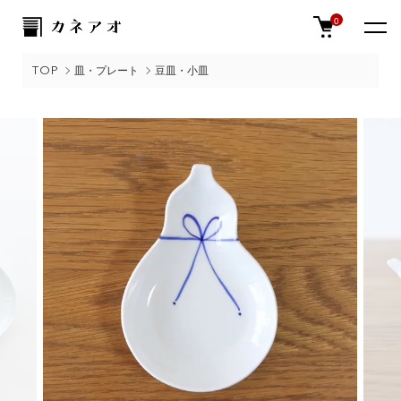
0
TOP
皿・プレート
豆皿・小皿