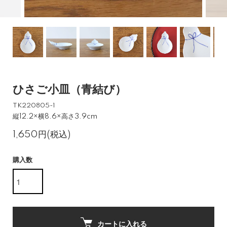
ひさご小皿（青結び）
TK220805-1
縦12.2×横8.6×高さ3.9cm
1,650円(税込)
購入数
カートに入れる