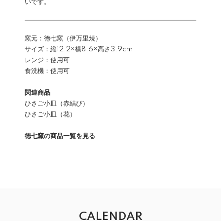
いです。
窯元：徳七窯（伊万里焼）
サイズ：縦12.2×横8.6×高さ3.9cm
レンジ：使用可
食洗機：使用可
関連商品
ひさご小皿（赤結び）
ひさご小皿（花）
徳七窯の商品一覧を見る
CALENDAR