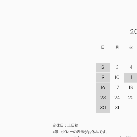
2
日
月
火
2
3
4
9
10
11
16
17
18
23
24
25
30
31
定休日：土日祝
※濃いグレーの表示がお休みです。