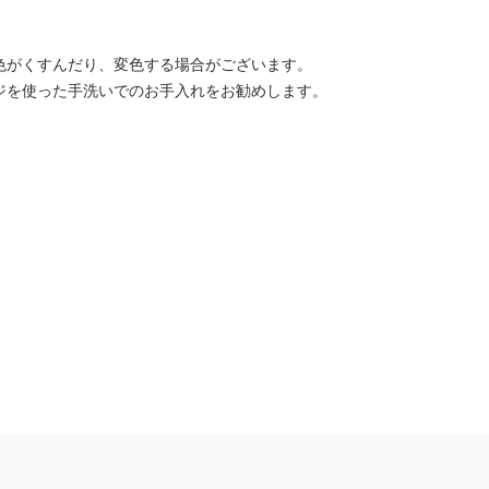
色がくすんだり、変色する場合がございます。
ジを使った手洗いでのお手入れをお勧めします。