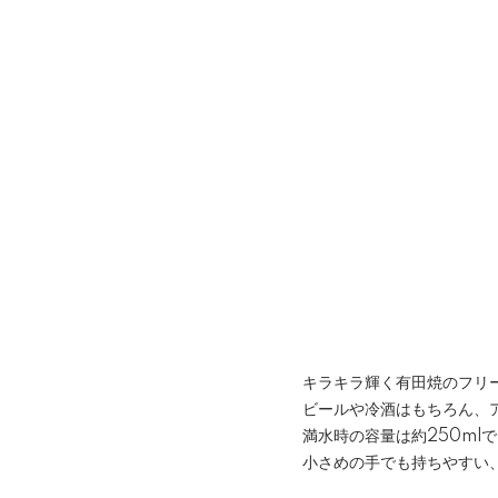
キラキラ輝く有田焼のフリ
ビールや冷酒はもちろん、
満水時の容量は約250mlで
小さめの手でも持ちやすい