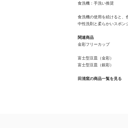
食洗機：手洗い推奨
食洗機の使用を続けると、
中性洗剤と柔らかいスポン
関連商品
金彩フリーカップ
富士型豆皿（金彩）
富士型豆皿（銀彩）
田清窯の商品一覧を見る