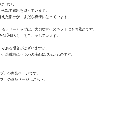
吹き付け、
から筆で銀彩を塗っています。
抑えた部分が、まだら模様になっています。
えるフリーカップは、大切な方へのギフトにもお薦めです。
または2個入り）をご用意しています。
）がある場合がございますが、
が、焼成時にうつわの表面に現れたものです。
ップ」の商品ページです。
ップ」の商品ページは
こちら
。