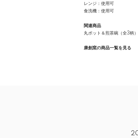
レンジ：使用可
食洗機：使用可
関連商品
丸ポット＆煎茶碗（全3柄
康創窯の商品一覧を見る
2