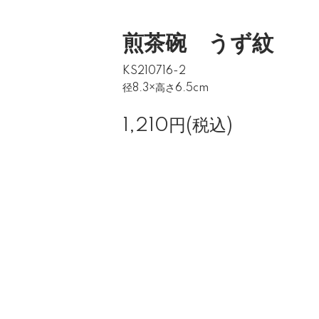
煎茶碗 うず紋
KS210716-2
径8.3×高さ6.5cm
1,210円(税込)