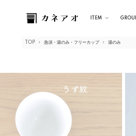
ITEM
GROU
TOP
急須・湯のみ・フリーカップ
湯のみ