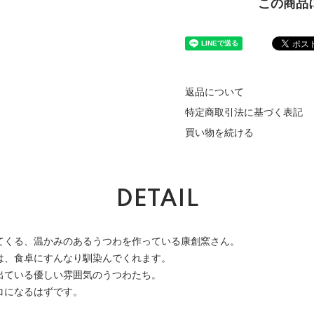
この商品
返品について
特定商取引法に基づく表記
買い物を続ける
DETAIL
てくる、温かみのあるうつわを作っている康創窯さん。
は、食卓にすんなり馴染んでくれます。
出ている優しい雰囲気のうつわたち。
コになるはずです。