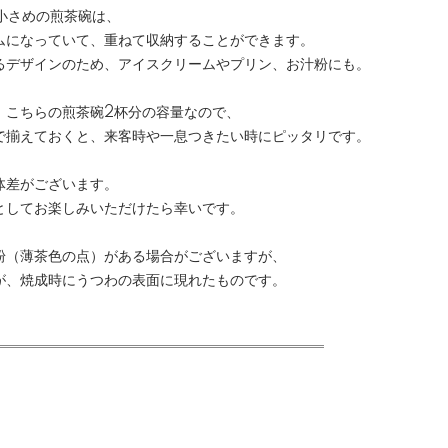
と小さめの煎茶碗は、
ムになっていて、重ねて収納することができます。
るデザインのため、アイスクリームやプリン、お汁粉にも。
、こちらの煎茶碗2杯分の容量なので、
で揃えておくと、来客時や一息つきたい時にピッタリです。
体差がございます。
としてお楽しみいただけたら幸いです。
粉（薄茶色の点）がある場合がございますが、
が、焼成時にうつわの表面に現れたものです。
m