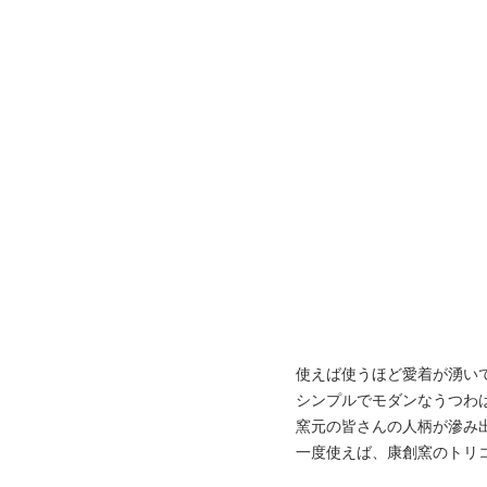
使えば使うほど愛着が湧い
シンプルでモダンなうつわ
窯元の皆さんの人柄が滲み
一度使えば、康創窯のトリ