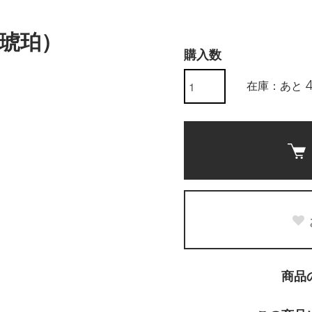
琥珀）
購入数
在庫：あと 
商品