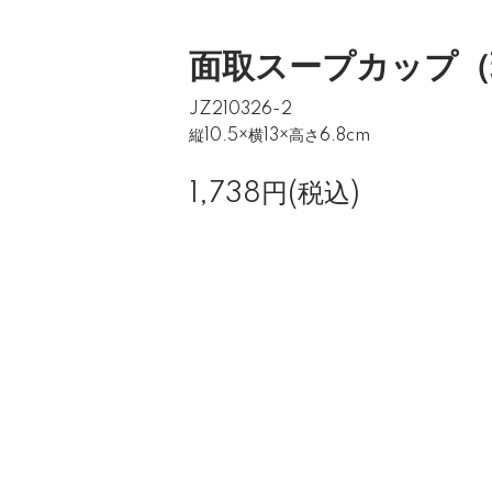
面取スープカップ（
JZ210326-2
縦10.5×横13×高さ6.8cm
1,738円(税込)