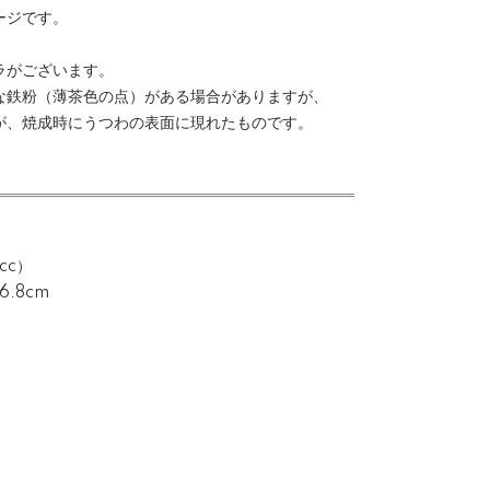
ージです。
ラがございます。
な鉄粉（薄茶色の点）がある場合がありますが、
が、焼成時にうつわの表面に現れたものです。
）
cc）
6.8cm
）