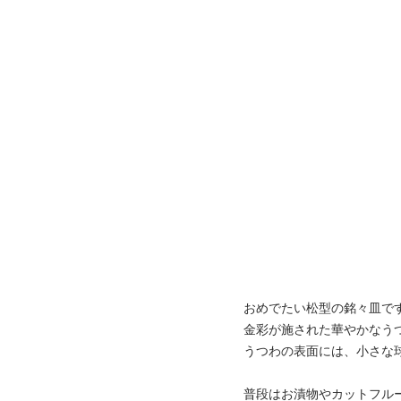
おめでたい松型の銘々皿で
金彩が施された華やかなう
うつわの表面には、小さな
普段はお漬物やカットフル