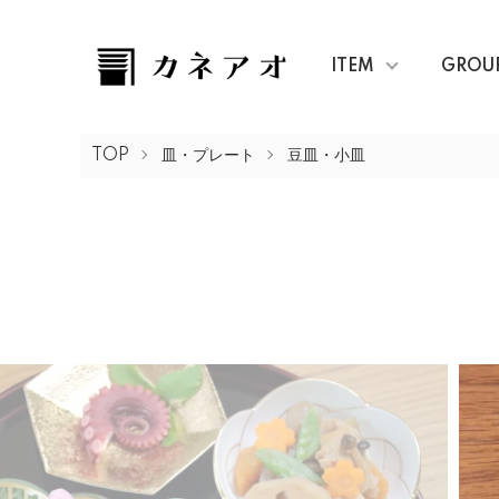
ITEM
GROU
TOP
皿・プレート
豆皿・小皿