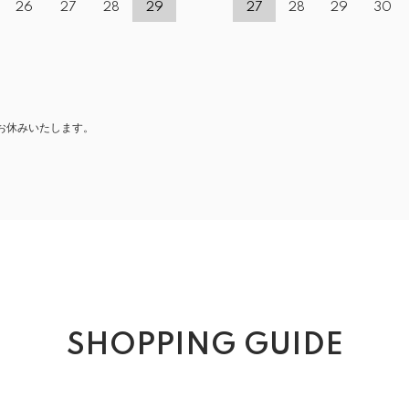
26
27
28
29
27
28
29
30
お休みいたします。
SHOPPING GUIDE