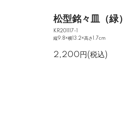
松型銘々皿（緑）
KR201117-1
縦9.8×横13.2×高さ1.7cm
2,200円(税込)