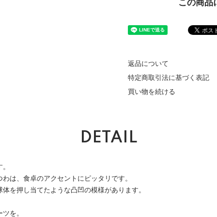
この商品
返品について
特定商取引法に基づく表記
買い物を続ける
DETAIL
す。
つわは、食卓のアクセントにピッタリです。
球体を押し当てたような凸凹の模様があります。
ーツを。