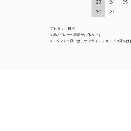
23
24
25
30
31
定休日：土日祝
※濃いグレーの表示がお休みです。
※イベント出店中は、オンラインショップの発送は