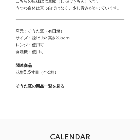
こちらの紋様は七宝紋（しっぽうもん）です。
うつわ自体は真っ白ではなく、少し青みがかっています。
窯元：そうた窯（有田焼）
サイズ：径16.5×高さ3.5cm
レンジ：使用可
食洗機：使用可
関連商品
花型5.5寸皿（全6柄）
そうた窯の商品一覧を見る
CALENDAR