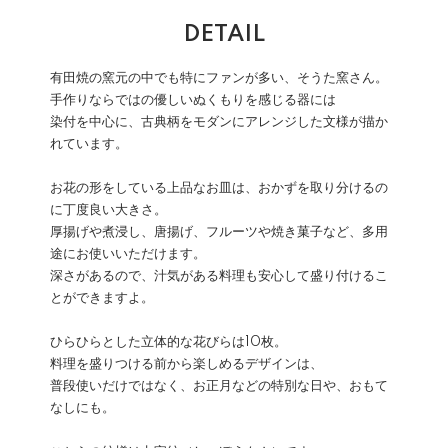
DETAIL
有田焼の窯元の中でも特にファンが多い、そうた窯さん。
手作りならではの優しいぬくもりを感じる器には
染付を中心に、古典柄をモダンにアレンジした文様が描か
れています。
お花の形をしている上品なお皿は、おかずを取り分けるの
に丁度良い大きさ。
厚揚げや煮浸し、唐揚げ、フルーツや焼き菓子など、多用
途にお使いいただけます。
深さがあるので、汁気がある料理も安心して盛り付けるこ
とができますよ。
ひらひらとした立体的な花びらは10枚。
料理を盛りつける前から楽しめるデザインは、
普段使いだけではなく、お正月などの特別な日や、おもて
なしにも。