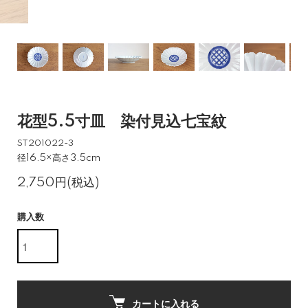
花型5.5寸皿 染付見込七宝紋
ST201022-3
径16.5×高さ3.5cm
2,750円(税込)
購入数
カートに入れる