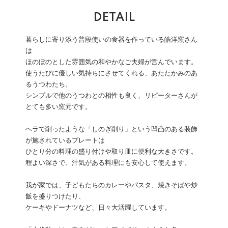
DETAIL
暮らしに寄り添う普段使いの食器を作っている皓洋窯さん
は
ほのぼのとした雰囲気の和やかなご夫婦が営んでいます。
使うたびに優しい気持ちにさせてくれる、あたたかみのあ
るうつわたち。
シンプルで他のうつわとの相性も良く、リピーターさんが
とても多い窯元です。
ヘラで削ったような「しのぎ削り」という凹凸のある装飾
が施されているプレートは
ひとり分の料理の盛り付けや取り皿に便利な大きさです。
程よい深さで、汁気がある料理にも安心して使えます。
我が家では、子どもたちのカレーやパスタ、焼きそばや炒
飯を盛りつけたり、
ケーキやドーナツなど、日々大活躍しています。