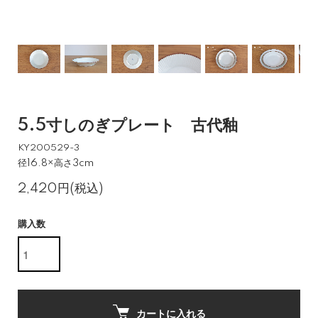
5.5寸しのぎプレート 古代釉
KY200529-3
径16.8×高さ3cm
2,420円(税込)
購入数
カートに入れる