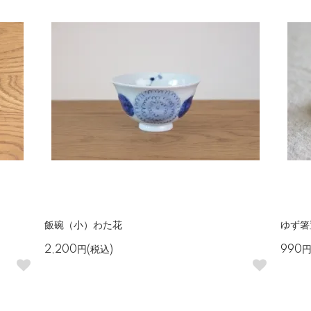
飯碗（小）わた花
ゆず箸
2,200円(税込)
990円