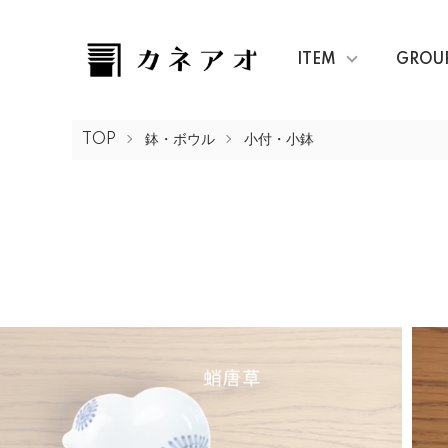
ITEM
GROU
TOP
鉢・ボウル
小付・小鉢