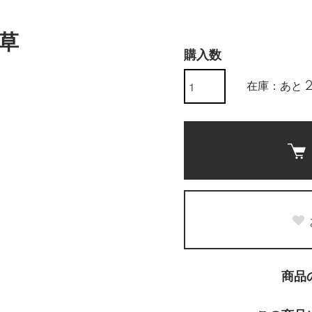
草
購入数
在庫：あと 
商品