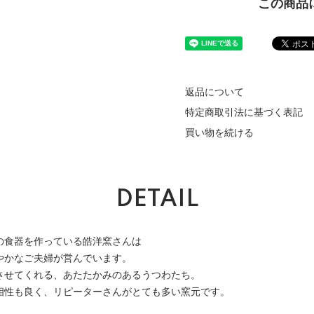
この商品
返品について
特定商取引法に基づく表記
買い物を続ける
DETAIL
の食器を作っている皓洋窯さんは
やかなご夫婦が営んでいます。
させてくれる、あたたかみのあるうつわたち。
相性も良く、リピーターさんがとても多い窯元です。