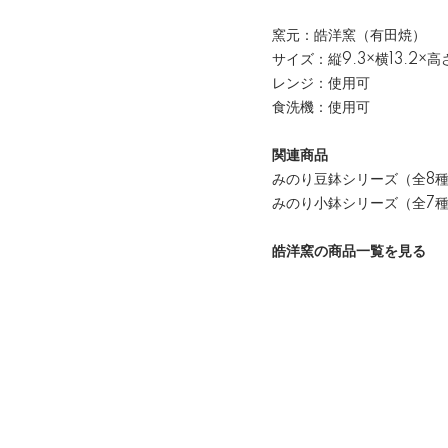
窯元：皓洋窯（有田焼）
サイズ：縦9.3×横13.2×高
レンジ：使用可
食洗機：使用可
関連商品
みのり豆鉢シリーズ（全8
みのり小鉢シリーズ（全7
皓洋窯の商品一覧を見る