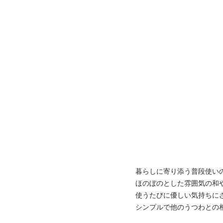
暮らしに寄り添う普段使い
ほのぼのとした雰囲気の和
使うたびに優しい気持ちに
シンプルで他のうつわとの