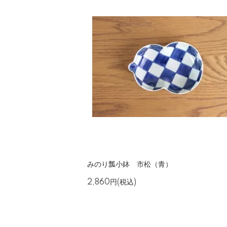
みのり瓢小鉢 市松（青）
2,860円(税込)