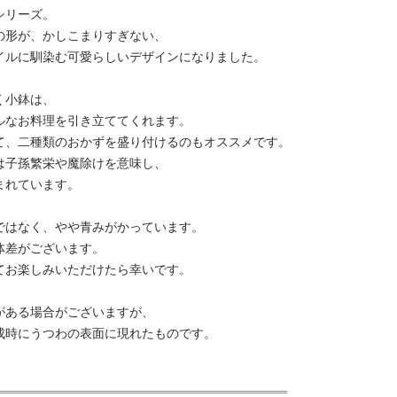
シリーズ。
の形が、かしこまりすぎない、
イルに馴染む可愛らしいデザインになりました。
く小鉢は、
ルなお料理を引き立ててくれます。
て、二種類のおかずを盛り付けるのもオススメです。
は子孫繁栄や魔除けを意味し、
まれています。
ではなく、やや青みがかっています。
体差がございます。
てお楽しみいただけたら幸いです。
がある場合がございますが、
成時にうつわの表面に現れたものです。