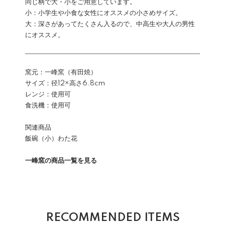
同じ柄で大・小をご用意しています。
小：小学生や小食な女性にオススメの小さめサイズ。
大：深さがあってたくさん入るので、中高生や大人の男性
にオススメ。
窯元：一峰窯（有田焼）
サイズ：径12×高さ6.8cm
レンジ：使用可
食洗機：使用可
関連商品
飯碗（小）わた花
一峰窯の商品一覧を見る
RECOMMENDED ITEMS