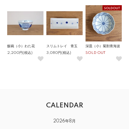
SOLDOUT
飯碗（小）わた花
スリムトレイ 青玉
深皿（小）菊割青海波
2,200円(税込)
3,080円(税込)
SOLD OUT
CALENDAR
2026年8月