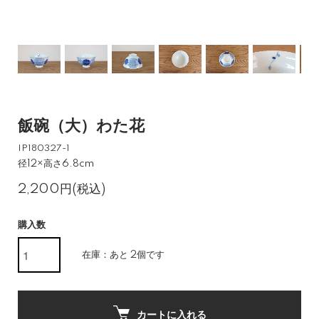
飯碗（大）わた花
IP180327-1
径12×高さ6.8cm
2,200円(税込)
購入数
在庫：あと 2個です
カートに入れる