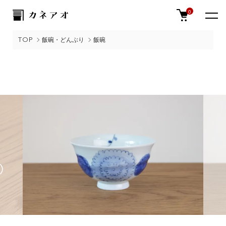
0
TOP
飯碗・どんぶり
飯碗