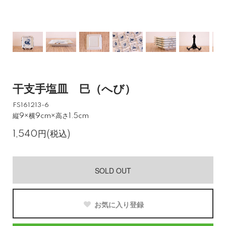
干支手塩皿 巳（へび）
FS161213-6
縦9×横9cm×高さ1.5cm
1,540円(税込)
SOLD OUT
お気に入り登録