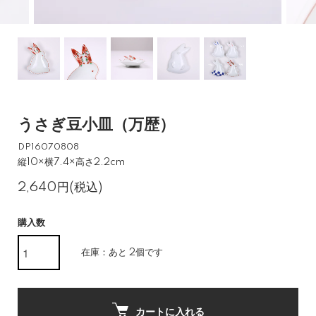
うさぎ豆小皿（万歴）
DP16070808
縦10×横7.4×高さ2.2cm
2,640円(税込)
購入数
在庫：あと 2個です
カートに入れる