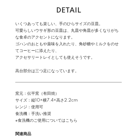
DETAIL
いくつあっても楽しい、手のひらサイズの豆皿。
可愛らしいウサギ形の豆皿は、丸皿や角皿が多くなりがち
な食卓のアクセントになります。
ゴハンのおともや薬味を入れたり、角砂糖やミルクをのせ
てコーヒーに添えたり、
アクセサリートレイとしても使えそうです。
高台部分は三つ足になっています。
窯元：伝平窯（有田焼）
サイズ：縦10×横7.4×高さ2.2cm
レンジ：使用可
食洗機：手洗い推奨
※食洗機のご使用についてはこちら
関連商品