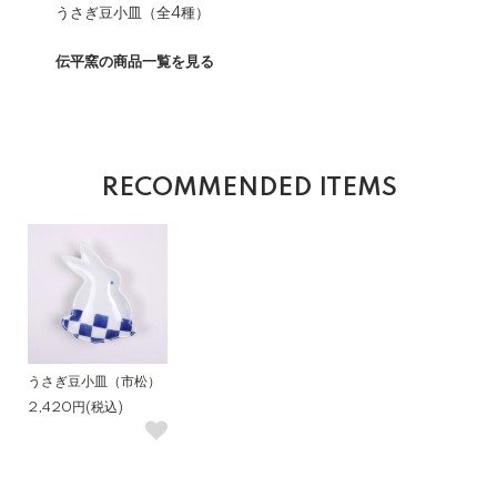
うさぎ豆小皿（全4種）
伝平窯の商品一覧を見る
RECOMMENDED ITEMS
うさぎ豆小皿（市松）
2,420円(税込)