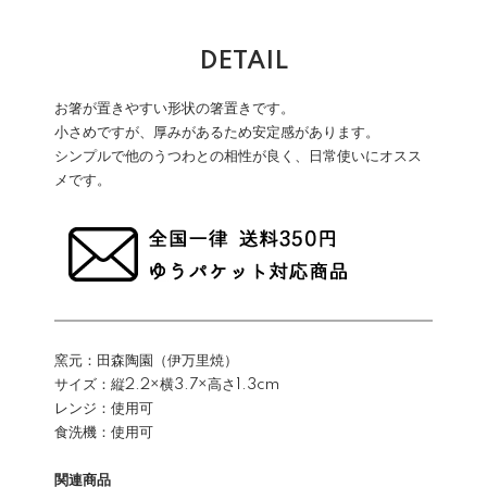
DETAIL
お箸が置きやすい形状の箸置きです。
小さめですが、厚みがあるため安定感があります。
シンプルで他のうつわとの相性が良く、日常使いにオスス
メです。
窯元：田森陶園（伊万里焼）
サイズ：縦2.2×横3.7×高さ1.3cm
レンジ：使用可
食洗機：使用可
関連商品