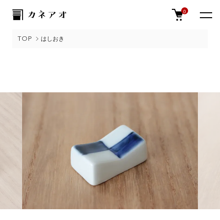
0
TOP
はしおき