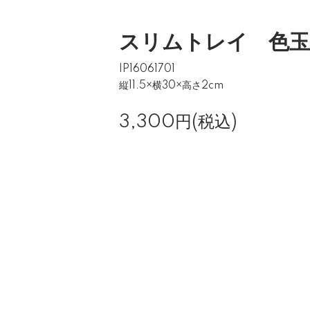
スリムトレイ 色玉
IP16061701
縦11.5×横30×高さ2cm
3,300円(税込)