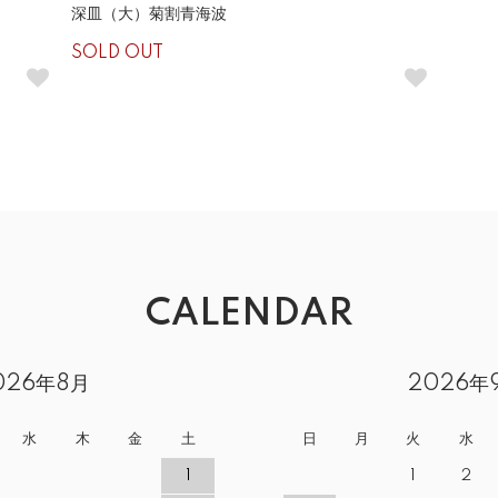
深皿（大）菊割青海波
SOLD OUT
CALENDAR
026年8月
2026年
水
木
金
土
日
月
火
水
1
1
2