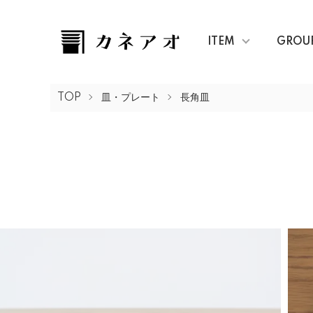
ITEM
GROU
TOP
皿・プレート
長角皿