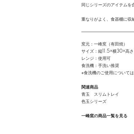
同じシリーズのアイテムを
重なりがよく、食器棚に収
窯元：一峰窯（有田焼）
サイズ：縦11.5×横30×高さ
レンジ：使用可
食洗機：手洗い推奨
※食洗機のご使用について
関連商品
青玉 スリムトレイ
色玉シリーズ
一峰窯の商品一覧を見る