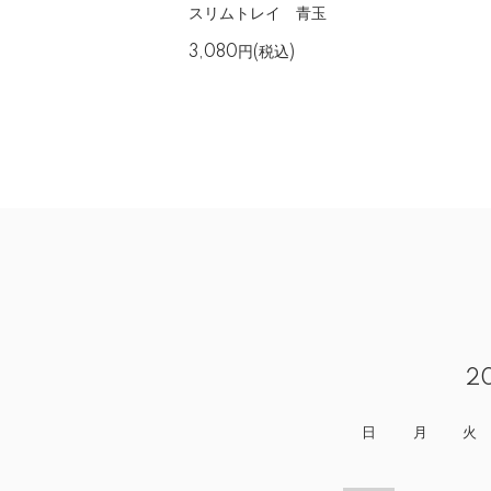
スリムトレイ 青玉
3,080円(税込)
2
日
月
火