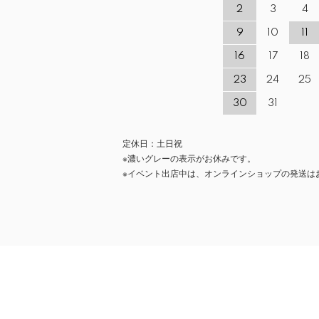
2
3
4
9
10
11
16
17
18
23
24
25
30
31
定休日：土日祝
※濃いグレーの表示がお休みです。
※イベント出店中は、オンラインショップの発送は