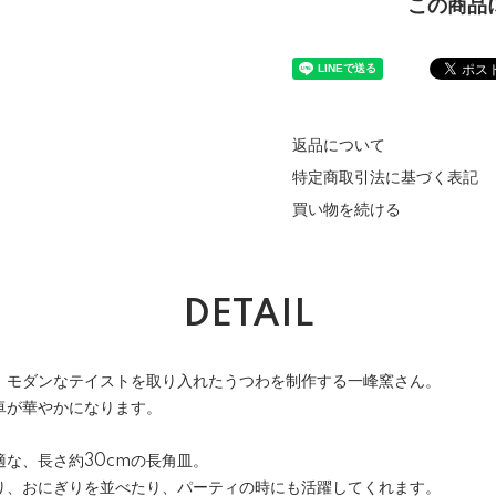
この商品
返品について
特定商取引法に基づく表記
買い物を続ける
DETAIL
、モダンなテイストを取り入れたうつわを制作する一峰窯さん。
卓が華やかになります。
な、長さ約30cmの長角皿。
り、おにぎりを並べたり、パーティの時にも活躍してくれます。