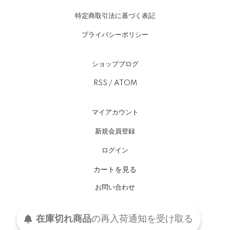
特定商取引法に基づく表記
プライバシーポリシー
ショップブログ
RSS
/
ATOM
マイアカウント
新規会員登録
ログイン
カートを見る
お問い合わせ
在庫切れ商品
の
再入荷
通知を
受け取る
Copyright(C) 2015-2026 kaneao All Rights Reserved.