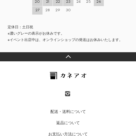
20
21
22
23
24
25
26
27
28
29
30
定休日：土日祝
※濃いグレーの表示がお休みです。
※イベント出店中は、オンラインショップの発送はお休みいたします。
配送・送料について
返品について
お支払い方法について