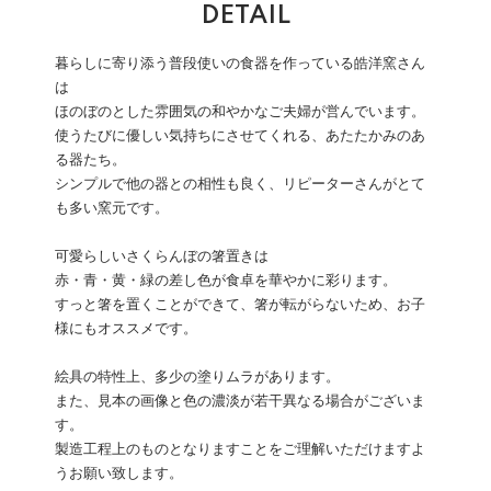
DETAIL
暮らしに寄り添う普段使いの食器を作っている皓洋窯さん
は
ほのぼのとした雰囲気の和やかなご夫婦が営んでいます。
使うたびに優しい気持ちにさせてくれる、あたたかみのあ
る器たち。
シンプルで他の器との相性も良く、リピーターさんがとて
も多い窯元です。
可愛らしいさくらんぼの箸置きは
赤・青・黄・緑の差し色が食卓を華やかに彩ります。
すっと箸を置くことができて、箸が転がらないため、お子
様にもオススメです。
絵具の特性上、多少の塗りムラがあります。
また、見本の画像と色の濃淡が若干異なる場合がございま
す。
製造工程上のものとなりますことをご理解いただけますよ
うお願い致します。