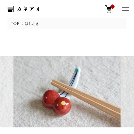
0
TOP
はしおき