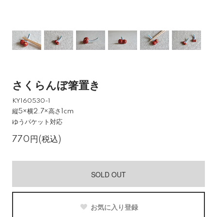
さくらんぼ箸置き
KY160530-1
縦5×横2.7×高さ1cm
ゆうパケット対応
770円(税込)
SOLD OUT
お気に入り登録