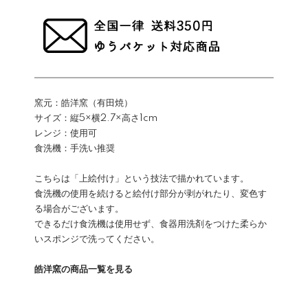
窯元：皓洋窯（有田焼）
サイズ：縦5×横2.7×高さ1cm
レンジ：使用可
食洗機：手洗い推奨
こちらは「上絵付け」という技法で描かれています。
食洗機の使用を続けると絵付け部分が剥がれたり、変色す
る場合がございます。
できるだけ食洗機は使用せず、食器用洗剤をつけた柔らか
いスポンジで洗ってください。
皓洋窯の商品一覧を見る