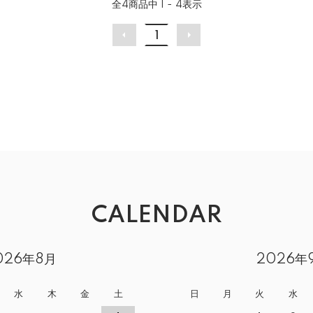
全
4
商品中
1 - 4
表示
1
CALENDAR
026年8月
2026年
水
木
金
土
日
月
火
水