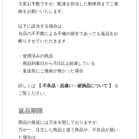
大変お手数ですが、配達を担当した郵便局までご連
絡をお願いいたします。
以下に該当する場合は、
当店の不手際による不備の発生であっても返品をお
断りさせていただきます。
・使用済みの商品
・商品到着日から4日以上経過している
・返送前にご連絡が無かった場合
詳しくは
【 不良品・品違い・破損品について 】
を
ご覧ください。
返品期限
商品の発送には万全を期しておりますが、
万が一、注文した商品と違う商品や、不良品が届い
た場合は、