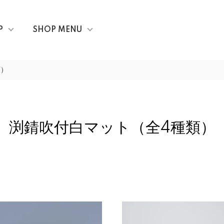
P
SHOP MENU
類）
渕錆吹付白マット（全4種類）