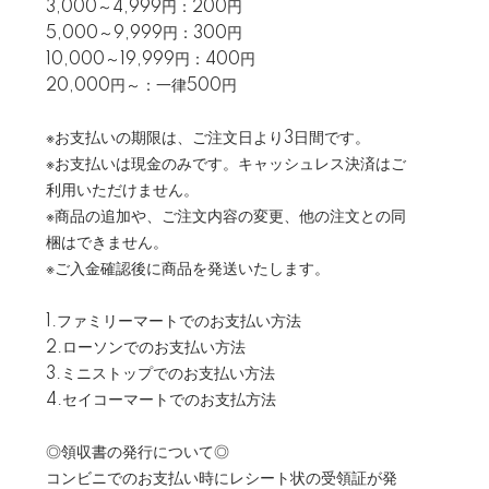
3,000～4,999円：200円
5,000～9,999円：300円
10,000～19,999円：400円
20,000円～：一律500円
※お支払いの期限は、ご注文日より3日間です。
※お支払いは現金のみです。キャッシュレス決済はご
利用いただけません。
※商品の追加や、ご注文内容の変更、他の注文との同
梱はできません。
※ご入金確認後に商品を発送いたします。
1.ファミリーマートでのお支払い方法
2.ローソンでのお支払い方法
3.ミニストップでのお支払い方法
4.セイコーマートでのお支払方法
◎領収書の発行について◎
コンビニでのお支払い時にレシート状の受領証が発