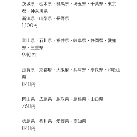
茨城県・栃木県・群馬県・埼玉県・千葉県・東京
都・神奈川県
新潟県・山梨県・長野県
1,100円
富山県・石川県・福井県・岐阜県・静岡県・愛知
県・三重県
940円
滋賀県・京都府・大阪府・兵庫県・奈良県・和歌山
県
840円
岡山県・広島県・鳥取県・島根県・山口県
760円
徳島県・香川県・愛媛県・高知県
840円