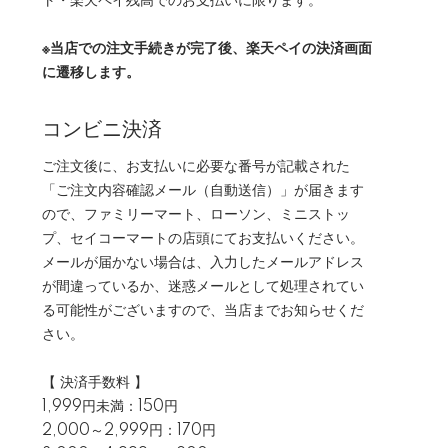
ト・楽天ペイ残高でのお支払いに限ります。
※当店での注文手続きが完了後、楽天ペイの決済画面
に遷移します。
コンビニ決済
ご注文後に、お支払いに必要な番号が記載された
「ご注文内容確認メール（自動送信）」が届きます
ので、ファミリーマート、ローソン、ミニストッ
プ、セイコーマートの店頭にてお支払いください。
メールが届かない場合は、入力したメールアドレス
が間違っているか、迷惑メールとして処理されてい
る可能性がございますので、当店までお知らせくだ
さい。
【 決済手数料 】
1,999円未満：150円
2,000～2,999円：170円