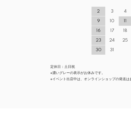
2
3
4
9
10
11
16
17
18
23
24
25
30
31
定休日：土日祝
※濃いグレーの表示がお休みです。
※イベント出店中は、オンラインショップの発送は