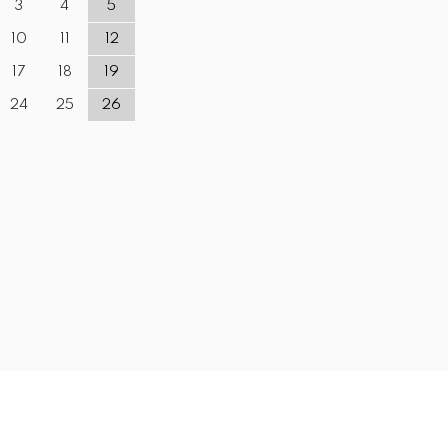
3
4
5
10
11
12
17
18
19
24
25
26