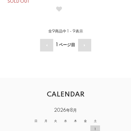
SOLD OUT
全
9
商品中
1 - 9
表示
1
ページ目
CALENDAR
2026年8月
日
月
火
水
木
金
土
1