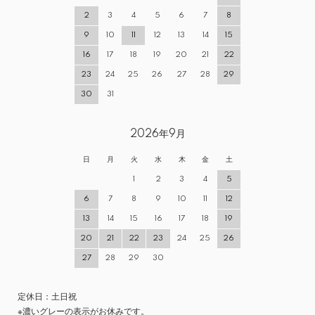
2
3
4
5
6
7
8
9
10
11
12
13
14
15
16
17
18
19
20
21
22
23
24
25
26
27
28
29
30
31
2026年9月
日
月
火
水
木
金
土
1
2
3
4
5
6
7
8
9
10
11
12
13
14
15
16
17
18
19
20
21
22
23
24
25
26
27
28
29
30
定休日：土日祝
※濃いグレーの表示がお休みです。