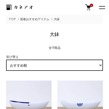
0
TOP
迎春おすすめアイテム
大鉢
大鉢
全9商品
並び替え