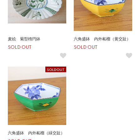
麦絵 菊型楕円鉢
六角盛鉢 内外柘榴（黄交趾）
SOLD OUT
SOLD OUT
SOLDOUT
六角盛鉢 内外柘榴（緑交趾）