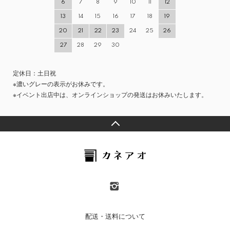
6
7
8
9
10
11
12
13
14
15
16
17
18
19
20
21
22
23
24
25
26
27
28
29
30
定休日：土日祝
※濃いグレーの表示がお休みです。
※イベント出店中は、オンラインショップの発送はお休みいたします。
配送・送料について