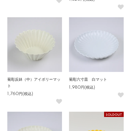
菊彫反鉢（中）アイボリーマッ
菊彫六寸皿 白マット
ト
1,980円(税込)
1,760円(税込)
SOLDOUT