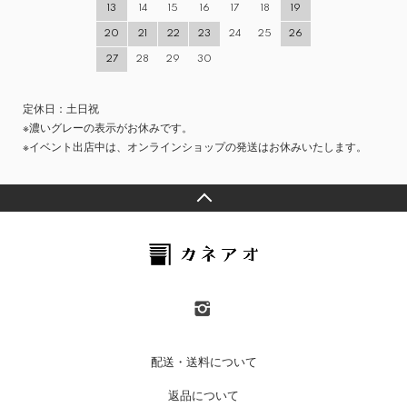
13
14
15
16
17
18
19
20
21
22
23
24
25
26
27
28
29
30
定休日：土日祝
※濃いグレーの表示がお休みです。
※イベント出店中は、オンラインショップの発送はお休みいたします。
配送・送料について
返品について