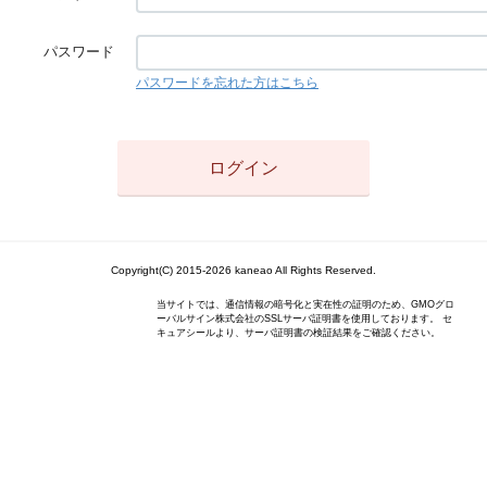
パスワード
パスワードを忘れた方はこちら
Copyright(C) 2015-2026 kaneao All Rights Reserved.
当サイトでは、通信情報の暗号化と実在性の証明のため、GMOグロ
ーバルサイン株式会社のSSLサーバ証明書を使用しております。 セ
キュアシールより、サーバ証明書の検証結果をご確認ください。